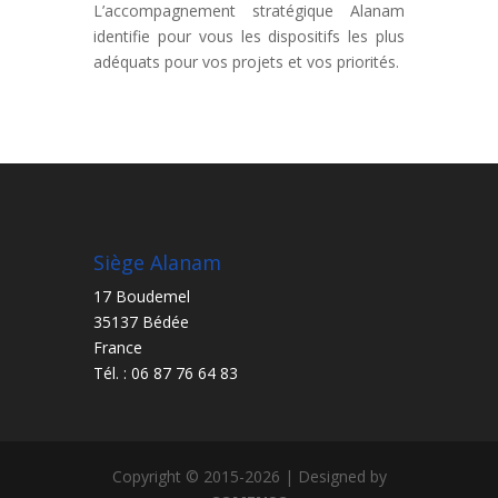
L’accompagnement stratégique Alanam
identifie pour vous les dispositifs les plus
adéquats pour vos projets et vos priorités.
Siège Alanam
17 Boudemel
35137 Bédée
France
Tél. : 06 87 76 64 83
Copyright © 2015-2026 | Designed by